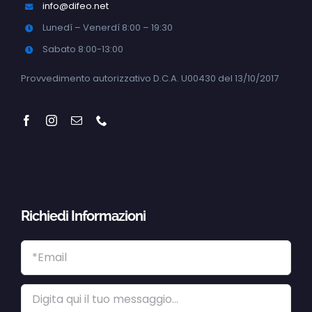
info@difeo.net
Lunedí – Venerdí 8:00 – 19:30
Sabato 8:00-13:00
Provvedimento autorizzativo D.C.A. U00430 del 13/10/2017
Richiedi Informazioni