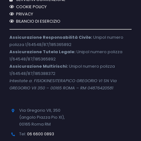
COOKIE POLICY
PRIVACY
BILANCIO DI ESERCIZIO
Assicurazione Responsabilità Civile:
Unipol numero
polizza 1/64548/87/185365892
Assicurazione Tutela Legale:
Unipol numero polizza
1/64548/87/185365892
Assicurazione Multirischi:
Unipol numero polizza
1/64548/87/185388372
Intestate a: FISIOKINESITERAPICO GREGORIO VI SN Via
GREGORIO VII 350 – 00165 ROMA – RM 04876420581
Via Gregorio VII, 350
(angolo Piazza Pio XI),
00165 Roma RM
Tel:
06 6600 0893