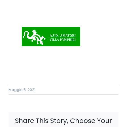
Il Centro
Fisioterapia
Convenzioni
News Fisioterapia
Maggio 5, 2021
Contatti
Share This Story, Choose Your