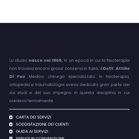
Lo studio
nasce nel 1965
, in un epoca in cui la fisioterapia
non trovava ancora grossi consensi in Italia, il
Dott. Attilio
Di Feo
Medico chirurgo specializzato in fisioterapia,
ortopedia e traumatologia aveva dedicato gran parte dei
sui studi e del suo impegno in questa disciplina in cui
credeva fermamente.
CARTA DEI SERVIZI
SODDISFAZIONE DEI CLIENTI
GUIDA AI SERVIZI
SERVIZI IN CONVENZIONE