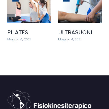
PILATES
ULTRASUONI
Maggio 4, 2021
Maggio 4, 2021