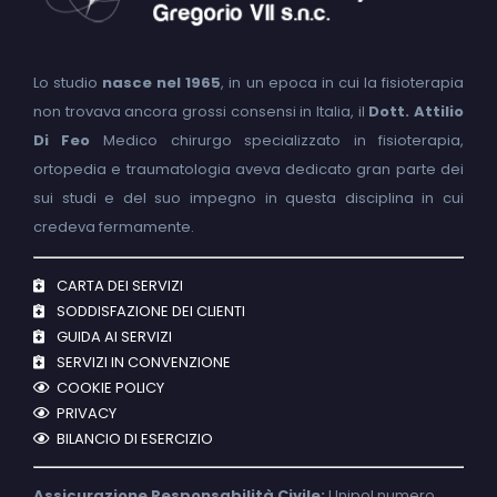
Lo studio
nasce nel 1965
, in un epoca in cui la fisioterapia
non trovava ancora grossi consensi in Italia, il
Dott. Attilio
Di Feo
Medico chirurgo specializzato in fisioterapia,
ortopedia e traumatologia aveva dedicato gran parte dei
sui studi e del suo impegno in questa disciplina in cui
credeva fermamente.
CARTA DEI SERVIZI
SODDISFAZIONE DEI CLIENTI
GUIDA AI SERVIZI
SERVIZI IN CONVENZIONE
COOKIE POLICY
PRIVACY
BILANCIO DI ESERCIZIO
Assicurazione Responsabilità Civile:
Unipol numero