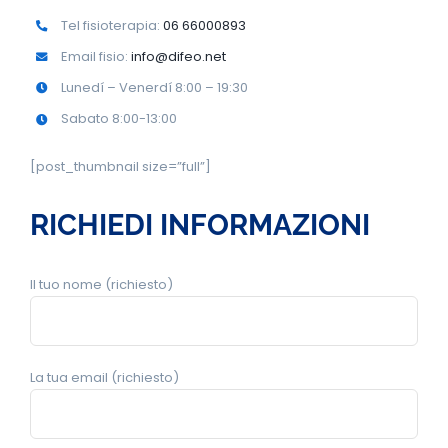
Tel fisioterapia:
06 66000893
Email fisio:
info@difeo.net
Lunedí – Venerdí 8:00 – 19:30
Sabato 8:00-13:00
[post_thumbnail size=”full”]
RICHIEDI INFORMAZIONI
Il tuo nome (richiesto)
La tua email (richiesto)