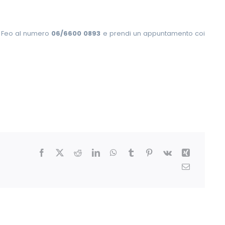
i Feo al numero
06/6600 0893
e prendi un appuntamento coi