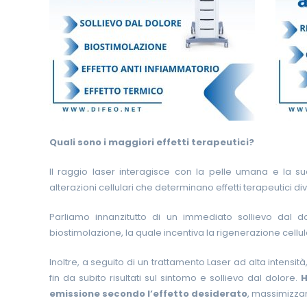
Quali sono i maggiori effetti terapeutici?
Il raggio laser interagisce con la pelle umana e la su
alterazioni cellulari che determinano effetti terapeutici div
Parliamo innanzitutto di un immediato sollievo dal do
biostimolazione, la quale incentiva la rigenerazione cellu
Inoltre, a seguito di un trattamento Laser ad alta intensità
fin da subito risultati sul sintomo e sollievo dal dolore.
H
emissione secondo l’effetto desiderato
, massimizzand