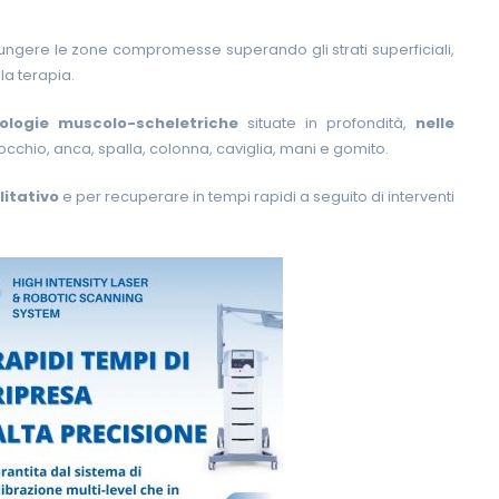
giungere le zone compromesse superando gli strati superficiali,
la terapia.
ologie muscolo-scheletriche
situate in profondità,
nelle
occhio, anca, spalla, colonna, caviglia, mani e gomito.
litativo
e per recuperare in tempi rapidi a seguito di interventi