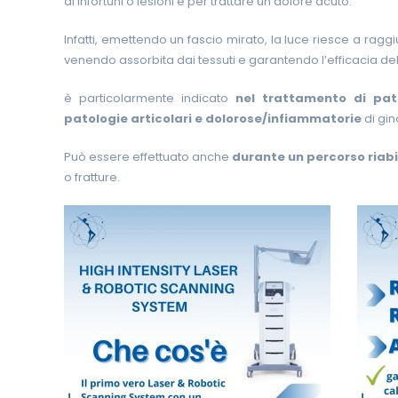
di infortuni o lesioni e per trattare un dolore acuto.
Infatti, emettendo un fascio mirato, la luce riesce a rag
venendo assorbita dai tessuti e garantendo l’efficacia del
è particolarmente indicato
nel trattamento di pat
patologie articolari e dolorose/infiammatorie
di gin
Può essere effettuato anche
durante un percorso riabi
o fratture.