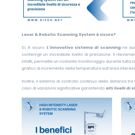
Laser & Robotic Scanning System è sicuro?
Sì, è sicuro.
L’innovativo sistema di scanning
ne aume
conferirgli un incredibile livello di precisione. Il rilev
infatti, permette un costante monitoraggio durante tutta l
grafico di incremento della temperatura sull’area interes
Inoltre, il sistema di controllo continuo della distanza t
caso di variazioni significative garantendo
alti livelli d