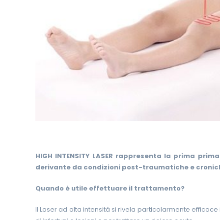
HIGH INTENSITY LASER
rappresenta la prima prima 
derivante da condizioni post-traumatiche e croniche
Quando è utile effettuare il trattamento?
Il Laser ad alta intensità si rivela particolarmente effica