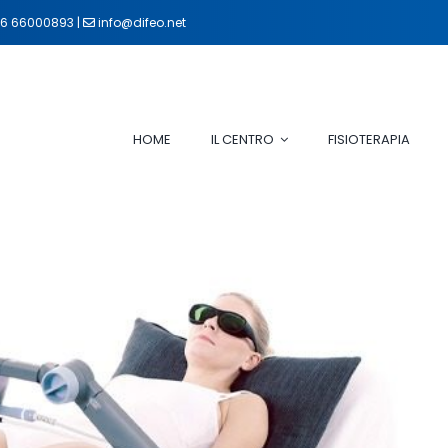
6 66000893 |
info@difeo.net
HOME
IL CENTRO
FISIOTERAPIA