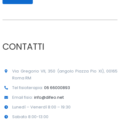
CONTATTI
Via Gregorio VII, 350 (angolo Piazza Pio XI), 00165
Roma RM
Tel fisioterapia:
06 66000893
Email fisio:
info@difeo.net
Lunedí – Venerdí 8:00 – 19:30
Sabato 8:00-13:00