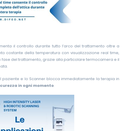
nta il controllo durante tutto l’arco del trattamento oltre a
amento costante della temperatura con visualizzazione real time,
a fase del trattamento, grazie alla particolare termocamera e il
sata.
ra il paziente e lo Scanner blocca immediatamente la terapia in
i sicurezza in ogni momento
.