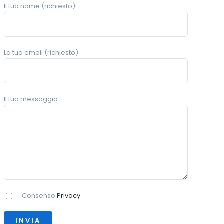
Il tuo nome (richiesto)
La tua email (richiesto)
Il tuo messaggio
Consenso
Privacy